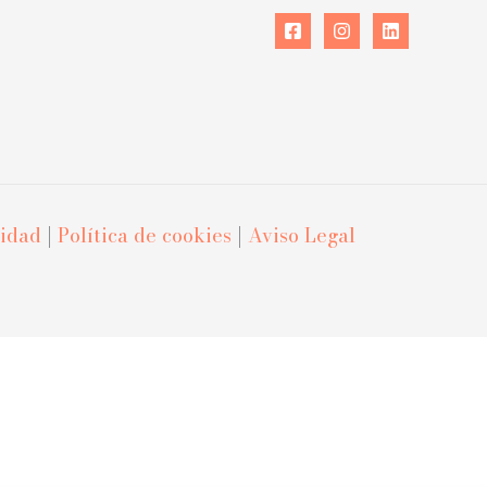
cidad
|
Política de cookies
|
Aviso Legal