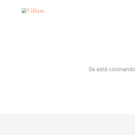
Ir
al
contenido
Se está cocinando