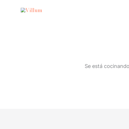
Ir
al
contenido
Se está cocinando