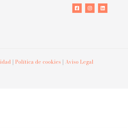
cidad
|
Política de cookies
|
Aviso Legal